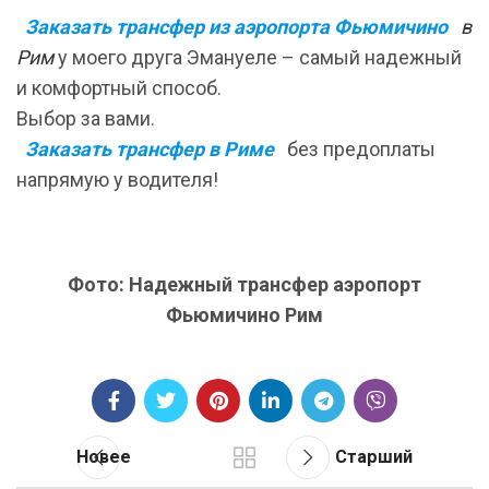
Заказать трансфер из аэропорта Фьюмичино
в
Рим
у моего друга Эмануеле – самый надежный
и комфортный способ.
Выбор за вами.
Заказать трансфер в Риме
без предоплаты
напрямую у водителя!
Фото: Надежный трансфер аэропорт
Фьюмичино Рим
Новее
Cтарший