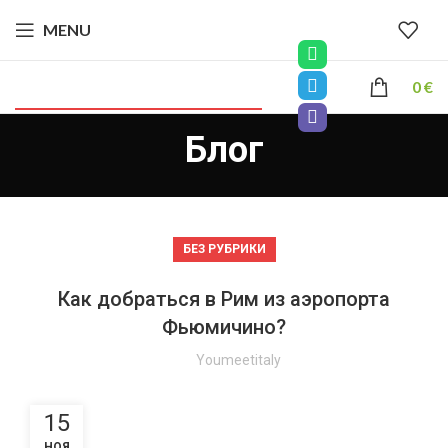
MENU
0
€
Блог
БЕЗ РУБРИКИ
Как добраться в Рим из аэропорта
Фьюмичино?
Youmeetitaly
15
НОЯ