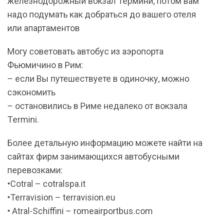
железнодорожный вокзал Термини, потом вам
надо подумать как добраться до вашего отеля
или апартаментов
Могу советовать автобус из аэропорта
Фьюмичино в Рим:
– если Вы путешествуете в одиночку, можно
сэкономить
– остановились в Риме недалеко от вокзала
Тermini.
Более детальную информацию можете найти на
сайтах фирм занимающихся автобусными
перевозками:
•Cotral – cotralspa.it
•Terravision – terravision.eu
• Atral-Schiffini – romeairportbus.com