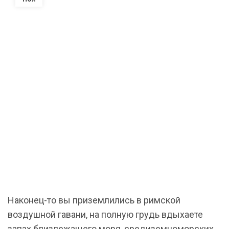
Наконец-то вы приземлились в римской
воздушной гавани, на полную грудь вдыхаете
запах близлежащего моря, средиземноморских