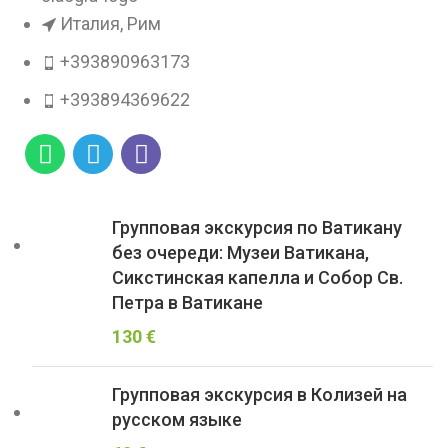
Италия, Рим
+393890963173
+393894369622
Групповая экскурсия по Ватикану
без очереди: Музеи Ватикана,
Сикстинская капелла и Собор Св.
Петра в Ватикане
130
€
Групповая экскурсия в Колизей на
русском языке