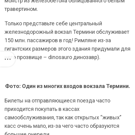
монстр из железобетона облицованного белым
травертином.
Только представьте себе центральный
железнодорожный вокзал Термини обслуживает
150 млн. пассажиров в год! Римляне из-за
гигантских размеров этого здания придумали для
него прозвище – dinosauro динозавр).
Фото: Один из многих входов вокзала Термини.
Билеты на отправляющиеся поезда часто
приходится покупать в кассах
самообслуживания, так как открытых “живых”
касс очень мало, из-за чего часто образуются
большие очереди.