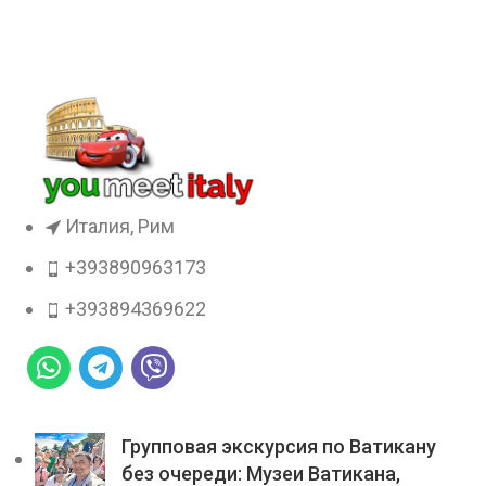
Италия, Рим
+393890963173
+393894369622
Групповая экскурсия по Ватикану
без очереди: Музеи Ватикана,