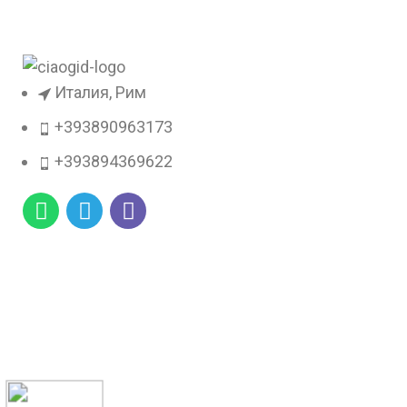
Италия, Рим
+393890963173
+393894369622