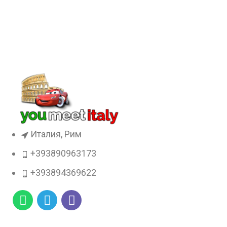
Италия, Рим
+393890963173
+393894369622