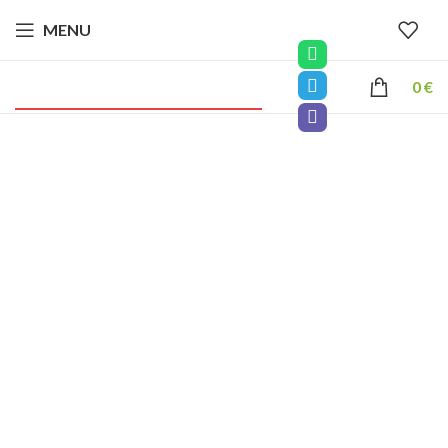
MENU
0
€