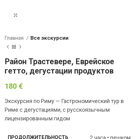
Click to enlarge
Главная
Все экскурсии
Район Трастевере, Еврейское
гетто, дегустации продуктов
180
€
Экскурсия по Риму — Гастрономический тур в
Риме с дегустациями, с русскоязычным
лицензированным гидом
2 часа • пешком
ПРОДОЛЖИТЕЛЬНОСТЬ