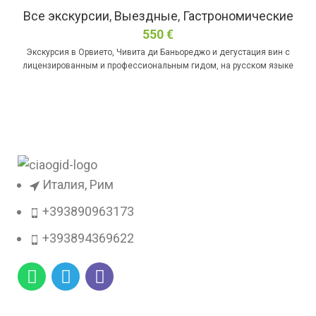
Все экскурсии
,
Выездные
,
Гастрономические
550
€
Экскурсия в Орвието, Чивита ди Баньореджо и дегустация вин с
лицензированным и профессиональным гидом, на русском языке
Италия, Рим
+393890963173
+393894369622